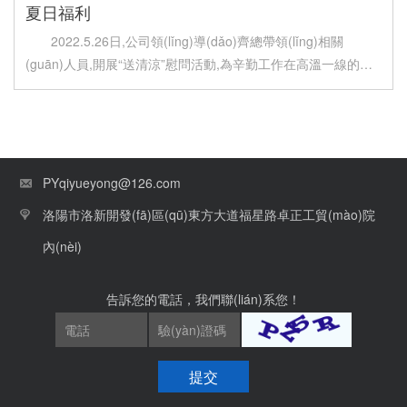
夏日福利
2022.5.26日,公司領(lǐng)導(dǎo)齊總帶領(lǐng)相關
(guān)人員,開展“送清涼”慰問活動,為辛勤工作在高溫一線的全
體員工送去防暑降溫慰問品。齊總親選的生態(tài)西
瓜、親自搬運(yùn),送到每一位員工手中,大家領(lǐng)
到禮品,臉上洋溢著開心的笑容!
PYqiyueyong@126.com
洛陽市洛新開發(fā)區(qū)東方大道福星路卓正工貿(mào)院
內(nèi)
告訴您的電話，我們聯(lián)系您！
提交